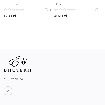
EBijuterii
EBijuterii
0
0
173
Lei
402
Lei
eBijuterie.ro