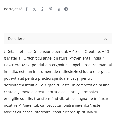
Partajează:
Descriere
? Detalii tehnice Dimensiune pendul: ± 4,5 cm Greutate: ± 13
g Material: Orgonit cu angelit natural Proveniență: India ?
Descriere Acest pendul din orgonit cu angelit, realizat manual
în India, este un instrument de radiestezie și lucru energetic,
potrivit atât pentru practici spirituale, cât și pentru
dezvoltarea intuiției. ✔ Orgonitul este un compozit de rășină,
cristale și metale, creat pentru a echilibra și armoniza
energiile subtile, transformând vibrațiile stagnante în fluxuri
pozitive.✔ Angelitul, cunoscut ca „piatra îngerilor”, este
asociat cu pacea interioară, comunicarea spirituală și