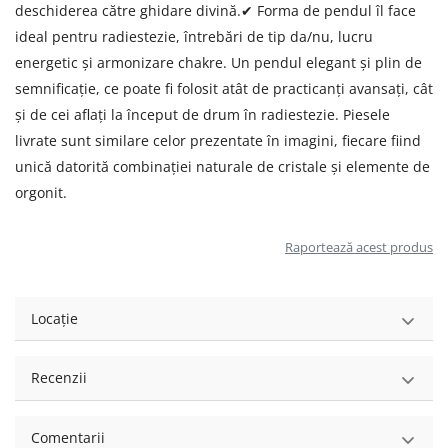
deschiderea către ghidare divină.✔ Forma de pendul îl face
ideal pentru radiestezie, întrebări de tip da/nu, lucru
energetic și armonizare chakre. Un pendul elegant și plin de
semnificație, ce poate fi folosit atât de practicanți avansați, cât
și de cei aflați la început de drum în radiestezie. Piesele
livrate sunt similare celor prezentate în imagini, fiecare fiind
unică datorită combinației naturale de cristale și elemente de
orgonit.
Raportează acest produs
Locație
Recenzii
Comentarii