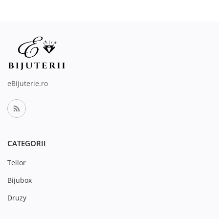
eBijuterie.ro
CATEGORII
Teilor
Bijubox
Druzy