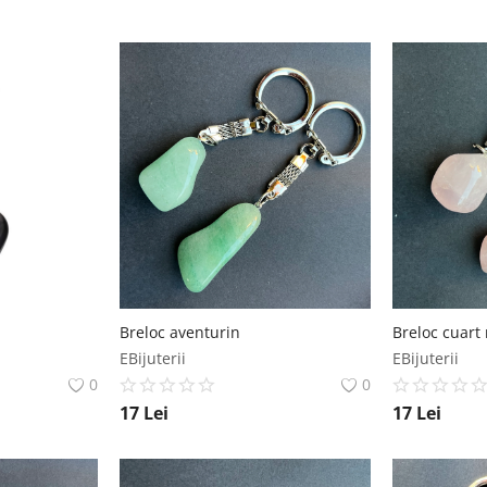
Breloc aventurin
Breloc cuart 
EBijuterii
EBijuterii
0
0
17
Lei
17
Lei