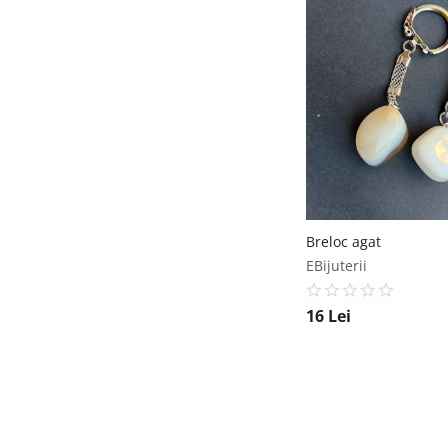
Breloc agat
EBijuterii
16
Lei