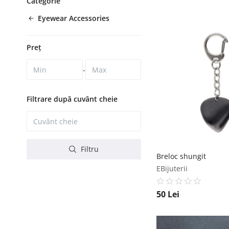
Categorie
Eyewear Accessories
Preț
-
Filtrare după cuvânt cheie
Filtru
Breloc shungit
EBijuterii
50
Lei