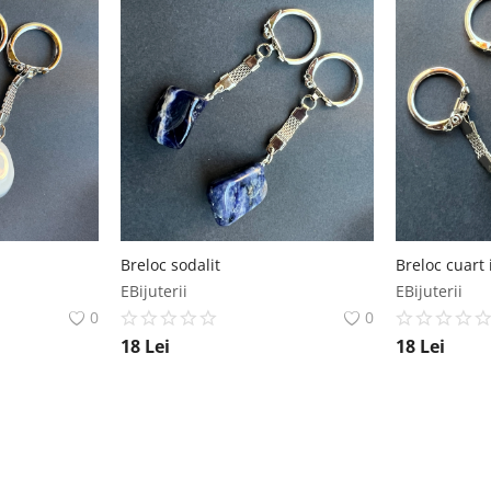
Breloc sodalit
Breloc cuart 
EBijuterii
EBijuterii
0
0
18
Lei
18
Lei