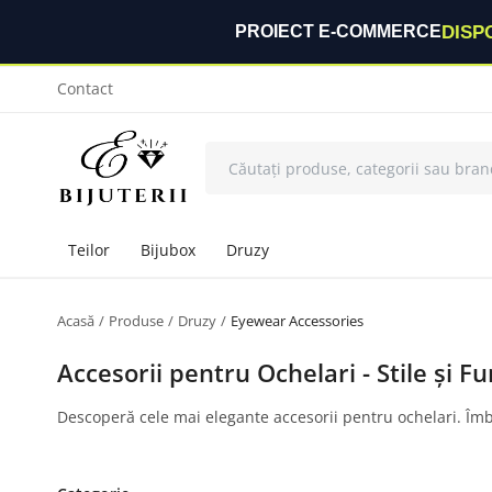
DISP
PROIECT E-COMMERCE
Contact
Teilor
Bijubox
Druzy
Acasă
Produse
Druzy
Eyewear Accessories
Accesorii pentru Ochelari - Stile și Fu
Descoperă cele mai elegante accesorii pentru ochelari. Îmbun