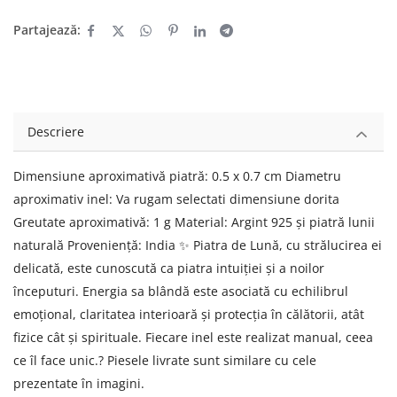
Partajează:
Descriere
Dimensiune aproximativă piatră: 0.5 x 0.7 cm Diametru
aproximativ inel: Va rugam selectati dimensiune dorita
Greutate aproximativă: 1 g Material: Argint 925 și piatră lunii
naturală Proveniență: India ✨ Piatra de Lună, cu strălucirea ei
delicată, este cunoscută ca piatra intuiției și a noilor
începuturi. Energia sa blândă este asociată cu echilibrul
emoțional, claritatea interioară și protecția în călătorii, atât
fizice cât și spirituale. Fiecare inel este realizat manual, ceea
ce îl face unic.? Piesele livrate sunt similare cu cele
prezentate în imagini.