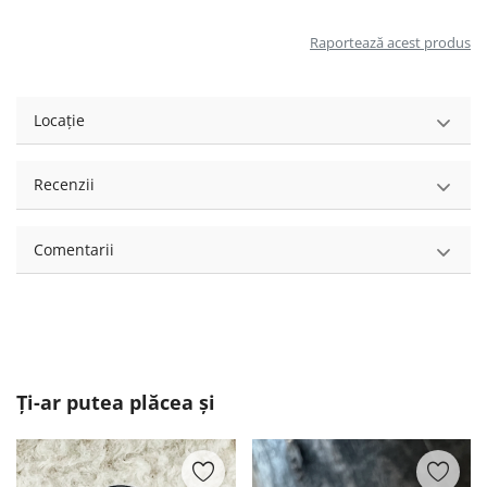
Raportează acest produs
Locație
Recenzii
Comentarii
Ți-ar putea plăcea și