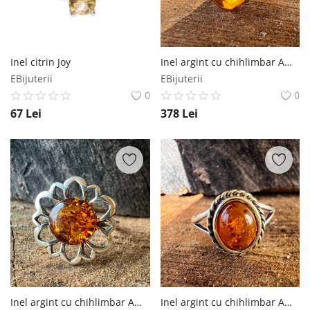
Inel citrin Joy
Inel argint cu chihlimbar Amber2
EBijuterii
EBijuterii
0
0
67
Lei
378
Lei
Inel argint cu chihlimbar Amber21
Inel argint cu chihlimbar Amber15